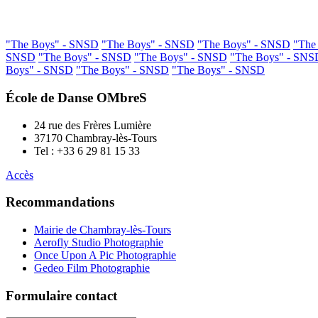
"The Boys" - SNSD
"The Boys" - SNSD
"The Boys" - SNSD
"The
SNSD
"The Boys" - SNSD
"The Boys" - SNSD
"The Boys" - SNS
Boys" - SNSD
"The Boys" - SNSD
"The Boys" - SNSD
École de Danse OMbreS
24 rue des Frères Lumière
37170 Chambray-lès-Tours
Tel : +33 6 29 81 15 33
Accès
Recommandations
Mairie de Chambray-lès-Tours
Aerofly Studio Photographie
Once Upon A Pic Photographie
Gedeo Film Photographie
Formulaire contact