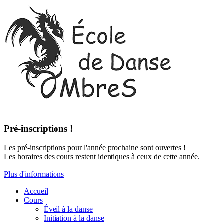
Pré-inscriptions !
Les pré-inscriptions pour l'année prochaine sont ouvertes !
Les horaires des cours restent identiques à ceux de cette année.
Plus d'informations
Accueil
Cours
Éveil à la danse
Initiation à la danse