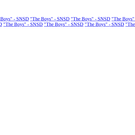
 Boys" - SNSD
"The Boys" - SNSD
"The Boys" - SNSD
"The Boys"
D
"The Boys" - SNSD
"The Boys" - SNSD
"The Boys" - SNSD
"The