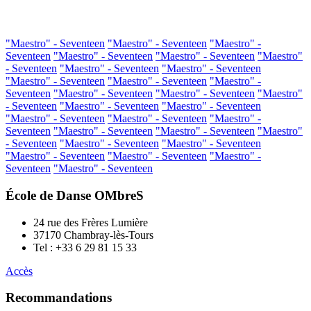
"Maestro" - Seventeen
"Maestro" - Seventeen
"Maestro" -
Seventeen
"Maestro" - Seventeen
"Maestro" - Seventeen
"Maestro"
- Seventeen
"Maestro" - Seventeen
"Maestro" - Seventeen
"Maestro" - Seventeen
"Maestro" - Seventeen
"Maestro" -
Seventeen
"Maestro" - Seventeen
"Maestro" - Seventeen
"Maestro"
- Seventeen
"Maestro" - Seventeen
"Maestro" - Seventeen
"Maestro" - Seventeen
"Maestro" - Seventeen
"Maestro" -
Seventeen
"Maestro" - Seventeen
"Maestro" - Seventeen
"Maestro"
- Seventeen
"Maestro" - Seventeen
"Maestro" - Seventeen
"Maestro" - Seventeen
"Maestro" - Seventeen
"Maestro" -
Seventeen
"Maestro" - Seventeen
École de Danse OMbreS
24 rue des Frères Lumière
37170 Chambray-lès-Tours
Tel : +33 6 29 81 15 33
Accès
Recommandations