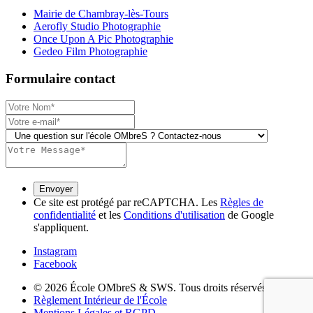
Mairie de Chambray-lès-Tours
Aerofly Studio Photographie
Once Upon A Pic Photographie
Gedeo Film Photographie
Formulaire contact
Ce site est protégé par reCAPTCHA. Les
Règles de
confidentialité
et les
Conditions d'utilisation
de Google
s'appliquent.
Instagram
Facebook
© 2026 École OMbreS & SWS. Tous droits réservés.
Règlement Intérieur de l'École
Mentions Légales et RGPD